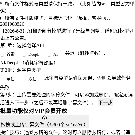
5. 所有文件格式与类型请保持一致。（比如皆为srt，类型皆为单
语）；
6. 所有文件排版模式、目标语言统一选择。
客服QQ：
2801088826
【2026-8-3】AI翻译部分模型进行了升级与调整，详见AI模型列
表上方公告。
第1步：选择翻译API
谷歌（消耗点数）、
谷歌
DeepL
AI
AI/DeepL（消耗字符额度）
第2步：源字幕类型
源字幕类型请确保无误，否则会导致任务
单语
双语
失败
第3步：上传需要处理的字幕文件，可以添加或删除，确定无误
后进入下一步（之后不能再增删字幕文件）。
下一步
批量功能仅对VIP会员开放
拖拽或上传字幕文件（3-300个 srt/ass/vtt）
操作技巧：遇到报错的文件，这时可以删除报错行，或者（追