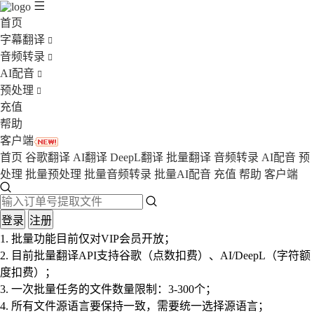
首页
字幕翻译
音频转录
AI配音
预处理
充值
帮助
客户端
首页
谷歌翻译
AI翻译
DeepL翻译
批量翻译
音频转录
AI配音
预
处理
批量预处理
批量音频转录
批量AI配音
充值
帮助
客户端
登录
注册
1. 批量功能目前仅对VIP会员开放；
2. 目前批量翻译API支持谷歌（点数扣费）、AI/DeepL（字符额
度扣费）；
3. 一次批量任务的文件数量限制：3-300个；
4. 所有文件源语言要保持一致，需要统一选择源语言；