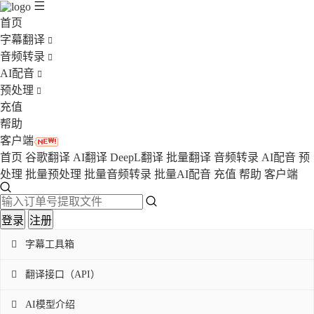
首页
字幕翻译
音频转录
AI配音
预处理
充值
帮助
客户端
首页
谷歌翻译
AI翻译
DeepL翻译
批量翻译
音频转录
AI配音
预
处理
批量预处理
批量音频转录
批量AI配音
充值
帮助
客户端
登录
注册

字幕工具箱

翻译接口（API）

AI模型介绍