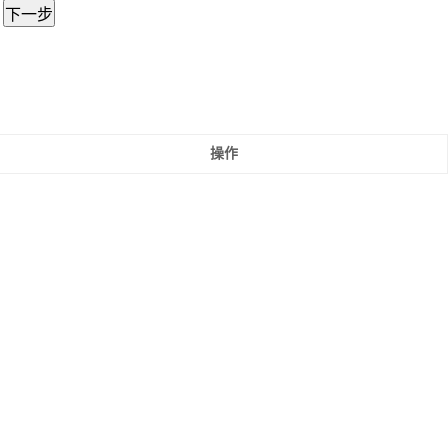
。
下一步
操作